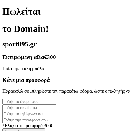
Πωλείται
το Domain!
sport895.gr
Εκτιμώμενη αξία
€300
Παίζουμε καλή μπάλα
Κάνε μια προσφορά
Παρακαλώ συμπληρώστε την παρακάτω φόρμα, ώστε ο πωλητής να 
*Ελάχιστη προσφορά 300€