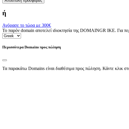
Αποστολή προσφοράς
ή
Αγόρασε το τώρα με
300€
Το παρόν domain αποτελεί ιδιοκτησία της DOMAINGR ΙΚΕ. Για περι
Περισσότερα Domains προς πώληση
Τα παρακάτω Domains είναι διαθέσιμα προς πώληση. Κάντε κλικ στ