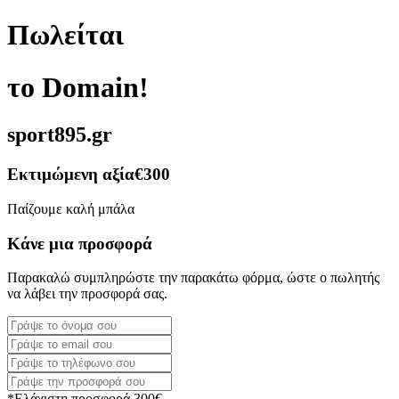
Πωλείται
το Domain!
sport895.gr
Εκτιμώμενη αξία
€300
Παίζουμε καλή μπάλα
Κάνε μια προσφορά
Παρακαλώ συμπληρώστε την παρακάτω φόρμα, ώστε ο πωλητής
να λάβει την προσφορά σας.
*Ελάχιστη προσφορά 300€