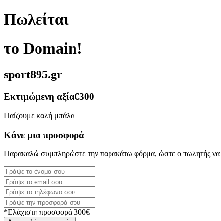
Πωλείται
το Domain!
sport895.gr
Εκτιμώμενη αξία
€300
Παίζουμε καλή μπάλα
Κάνε μια προσφορά
Παρακαλώ συμπληρώστε την παρακάτω φόρμα, ώστε ο πωλητής να 
*Ελάχιστη προσφορά 300€