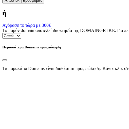
Αποστολή προσφοράς
ή
Αγόρασε το τώρα με
300€
Το παρόν domain αποτελεί ιδιοκτησία της DOMAINGR ΙΚΕ. Για περι
Περισσότερα Domains προς πώληση
Τα παρακάτω Domains είναι διαθέσιμα προς πώληση. Κάντε κλικ στ