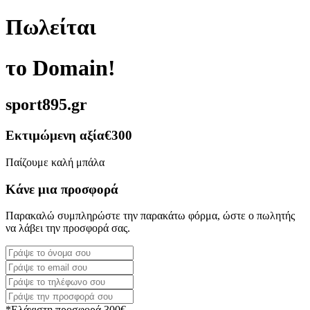
Πωλείται
το Domain!
sport895.gr
Εκτιμώμενη αξία
€300
Παίζουμε καλή μπάλα
Κάνε μια προσφορά
Παρακαλώ συμπληρώστε την παρακάτω φόρμα, ώστε ο πωλητής
να λάβει την προσφορά σας.
*Ελάχιστη προσφορά 300€