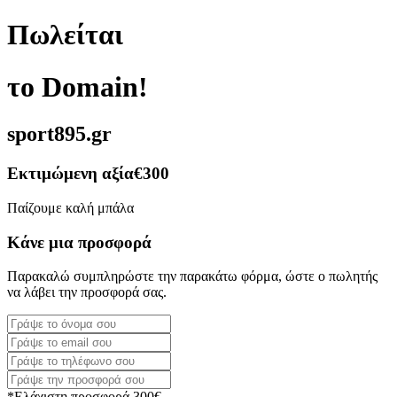
Πωλείται
το Domain!
sport895.gr
Εκτιμώμενη αξία
€300
Παίζουμε καλή μπάλα
Κάνε μια προσφορά
Παρακαλώ συμπληρώστε την παρακάτω φόρμα, ώστε ο πωλητής
να λάβει την προσφορά σας.
*Ελάχιστη προσφορά 300€