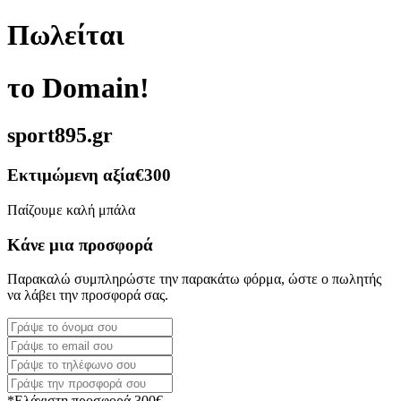
Πωλείται
το Domain!
sport895.gr
Εκτιμώμενη αξία
€300
Παίζουμε καλή μπάλα
Κάνε μια προσφορά
Παρακαλώ συμπληρώστε την παρακάτω φόρμα, ώστε ο πωλητής
να λάβει την προσφορά σας.
*Ελάχιστη προσφορά 300€