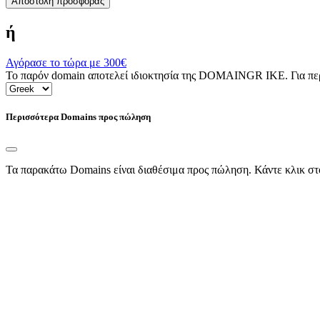
Αποστολή προσφοράς
ή
Αγόρασε το τώρα με
300€
Το παρόν domain αποτελεί ιδιοκτησία της DOMAINGR ΙΚΕ. Για περι
Περισσότερα Domains προς πώληση
Τα παρακάτω Domains είναι διαθέσιμα προς πώληση. Κάντε κλικ στ