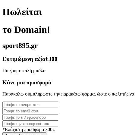
Πωλείται
το Domain!
sport895.gr
Εκτιμώμενη αξία
€300
Παίζουμε καλή μπάλα
Κάνε μια προσφορά
Παρακαλώ συμπληρώστε την παρακάτω φόρμα, ώστε ο πωλητής να 
*Ελάχιστη προσφορά 300€