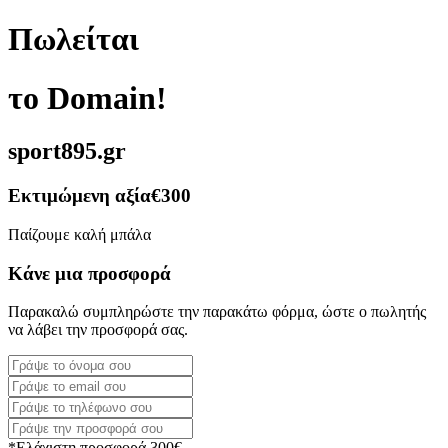
Πωλείται
το Domain!
sport895.gr
Εκτιμώμενη αξία
€300
Παίζουμε καλή μπάλα
Κάνε μια προσφορά
Παρακαλώ συμπληρώστε την παρακάτω φόρμα, ώστε ο πωλητής
να λάβει την προσφορά σας.
*Ελάχιστη προσφορά 300€