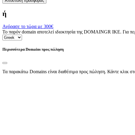
Αποστολή προσφοράς
ή
Αγόρασε το τώρα με
300€
Το παρόν domain αποτελεί ιδιοκτησία της DOMAINGR ΙΚΕ. Για περι
Περισσότερα Domains προς πώληση
Τα παρακάτω Domains είναι διαθέσιμα προς πώληση. Κάντε κλικ στ