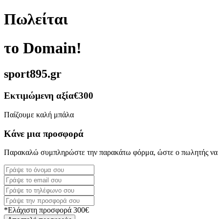
Πωλείται
το Domain!
sport895.gr
Εκτιμώμενη αξία
€300
Παίζουμε καλή μπάλα
Κάνε μια προσφορά
Παρακαλώ συμπληρώστε την παρακάτω φόρμα, ώστε ο πωλητής να 
*Ελάχιστη προσφορά 300€