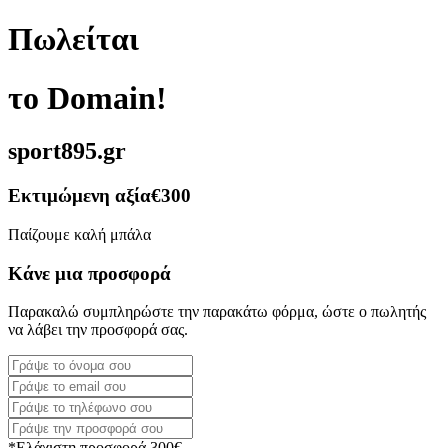
Πωλείται
το Domain!
sport895.gr
Εκτιμώμενη αξία
€300
Παίζουμε καλή μπάλα
Κάνε μια προσφορά
Παρακαλώ συμπληρώστε την παρακάτω φόρμα, ώστε ο πωλητής
να λάβει την προσφορά σας.
*Ελάχιστη προσφορά 300€