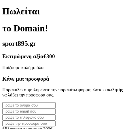
Πωλείται
το Domain!
sport895.gr
Εκτιμώμενη αξία
€300
Παίζουμε καλή μπάλα
Κάνε μια προσφορά
Παρακαλώ συμπληρώστε την παρακάτω φόρμα, ώστε ο πωλητής
να λάβει την προσφορά σας.
*Ελάχιστη προσφορά 300€