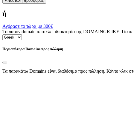
Αποστολή προσφοράς
ή
Αγόρασε το τώρα με
300€
Το παρόν domain αποτελεί ιδιοκτησία της DOMAINGR ΙΚΕ. Για περι
Περισσότερα Domains προς πώληση
Τα παρακάτω Domains είναι διαθέσιμα προς πώληση. Κάντε κλικ στ