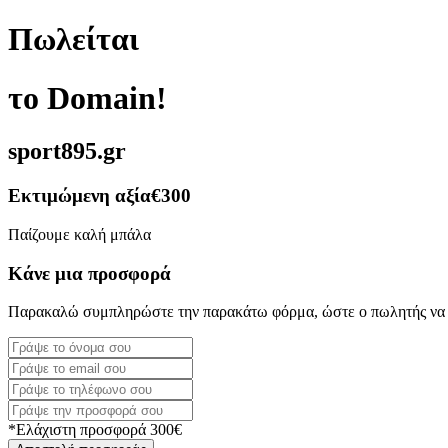
Πωλείται
το Domain!
sport895.gr
Εκτιμώμενη αξία
€300
Παίζουμε καλή μπάλα
Κάνε μια προσφορά
Παρακαλώ συμπληρώστε την παρακάτω φόρμα, ώστε ο πωλητής να 
*Ελάχιστη προσφορά 300€