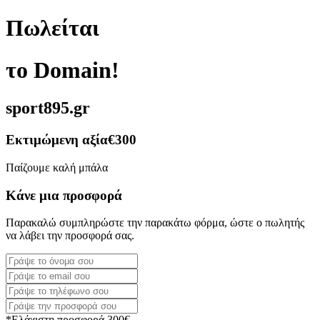
Πωλείται
το Domain!
sport895.gr
Εκτιμώμενη αξία
€300
Παίζουμε καλή μπάλα
Κάνε μια προσφορά
Παρακαλώ συμπληρώστε την παρακάτω φόρμα, ώστε ο πωλητής
να λάβει την προσφορά σας.
*Ελάχιστη προσφορά 300€