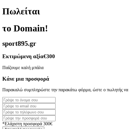
Πωλείται
το Domain!
sport895.gr
Εκτιμώμενη αξία
€300
Παίζουμε καλή μπάλα
Κάνε μια προσφορά
Παρακαλώ συμπληρώστε την παρακάτω φόρμα, ώστε ο πωλητής να 
*Ελάχιστη προσφορά 300€