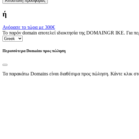
Αποστολή προσφοράς
ή
Αγόρασε το τώρα με
300€
Το παρόν domain αποτελεί ιδιοκτησία της DOMAINGR ΙΚΕ. Για περι
Περισσότερα Domains προς πώληση
Τα παρακάτω Domains είναι διαθέσιμα προς πώληση. Κάντε κλικ στ