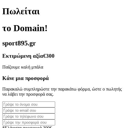
Πωλείται
το Domain!
sport895.gr
Εκτιμώμενη αξία
€300
Παίζουμε καλή μπάλα
Κάνε μια προσφορά
Παρακαλώ συμπληρώστε την παρακάτω φόρμα, ώστε ο πωλητής
να λάβει την προσφορά σας.
*Ελάχιστη προσφορά 300€