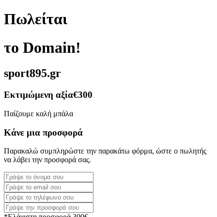
Πωλείται
το Domain!
sport895.gr
Εκτιμώμενη αξία
€300
Παίζουμε καλή μπάλα
Κάνε μια προσφορά
Παρακαλώ συμπληρώστε την παρακάτω φόρμα, ώστε ο πωλητής
να λάβει την προσφορά σας.
*Ελάχιστη προσφορά 300€