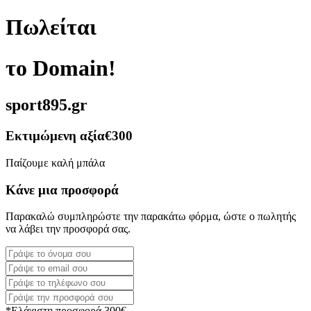
Πωλείται
το Domain!
sport895.gr
Εκτιμώμενη αξία
€300
Παίζουμε καλή μπάλα
Κάνε μια προσφορά
Παρακαλώ συμπληρώστε την παρακάτω φόρμα, ώστε ο πωλητής
να λάβει την προσφορά σας.
*Ελάχιστη προσφορά 300€