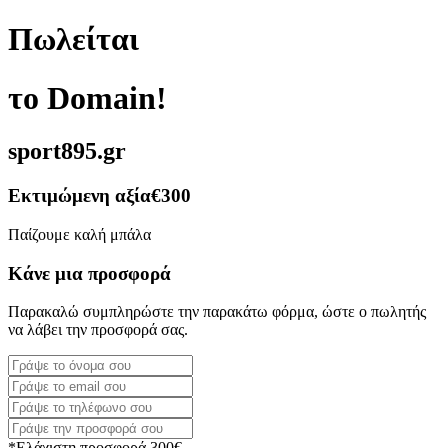
Πωλείται
το Domain!
sport895.gr
Εκτιμώμενη αξία
€300
Παίζουμε καλή μπάλα
Κάνε μια προσφορά
Παρακαλώ συμπληρώστε την παρακάτω φόρμα, ώστε ο πωλητής
να λάβει την προσφορά σας.
*Ελάχιστη προσφορά 300€