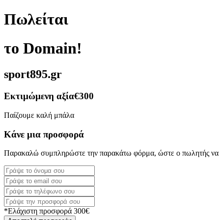
Πωλείται
το Domain!
sport895.gr
Εκτιμώμενη αξία
€300
Παίζουμε καλή μπάλα
Κάνε μια προσφορά
Παρακαλώ συμπληρώστε την παρακάτω φόρμα, ώστε ο πωλητής να 
*Ελάχιστη προσφορά 300€