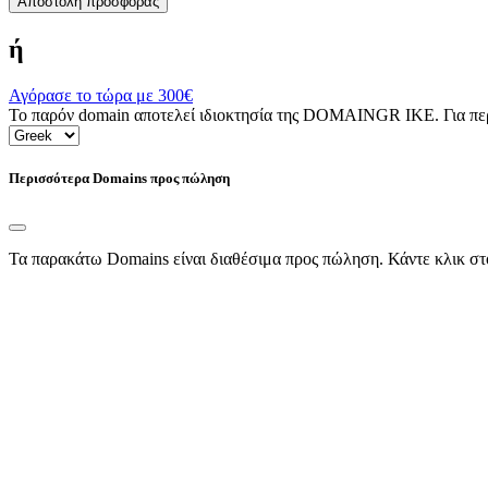
Αποστολή προσφοράς
ή
Αγόρασε το τώρα με
300€
Το παρόν domain αποτελεί ιδιοκτησία της DOMAINGR ΙΚΕ. Για περι
Περισσότερα Domains προς πώληση
Τα παρακάτω Domains είναι διαθέσιμα προς πώληση. Κάντε κλικ στ