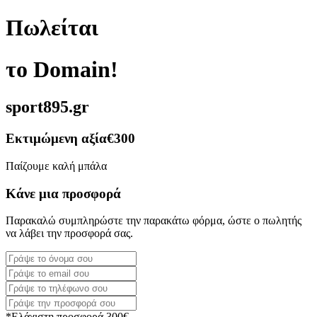
Πωλείται
το Domain!
sport895.gr
Εκτιμώμενη αξία
€300
Παίζουμε καλή μπάλα
Κάνε μια προσφορά
Παρακαλώ συμπληρώστε την παρακάτω φόρμα, ώστε ο πωλητής
να λάβει την προσφορά σας.
*Ελάχιστη προσφορά 300€