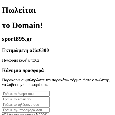
Πωλείται
το Domain!
sport895.gr
Εκτιμώμενη αξία
€300
Παίζουμε καλή μπάλα
Κάνε μια προσφορά
Παρακαλώ συμπληρώστε την παρακάτω φόρμα, ώστε ο πωλητής
να λάβει την προσφορά σας.
*Ελάχιστη προσφορά 300€