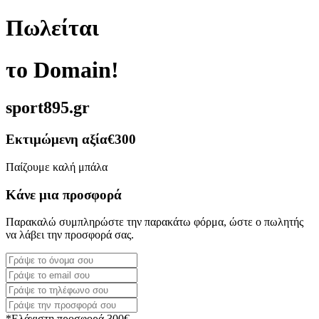
Πωλείται
το Domain!
sport895.gr
Εκτιμώμενη αξία
€300
Παίζουμε καλή μπάλα
Κάνε μια προσφορά
Παρακαλώ συμπληρώστε την παρακάτω φόρμα, ώστε ο πωλητής
να λάβει την προσφορά σας.
*Ελάχιστη προσφορά 300€