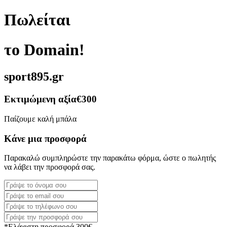
Πωλείται
το Domain!
sport895.gr
Εκτιμώμενη αξία
€300
Παίζουμε καλή μπάλα
Κάνε μια προσφορά
Παρακαλώ συμπληρώστε την παρακάτω φόρμα, ώστε ο πωλητής
να λάβει την προσφορά σας.
*Ελάχιστη προσφορά 300€