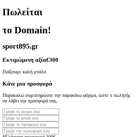
Πωλείται
το Domain!
sport895.gr
Εκτιμώμενη αξία
€300
Παίζουμε καλή μπάλα
Κάνε μια προσφορά
Παρακαλώ συμπληρώστε την παρακάτω φόρμα, ώστε ο πωλητής
να λάβει την προσφορά σας.
*Ελάχιστη προσφορά 300€