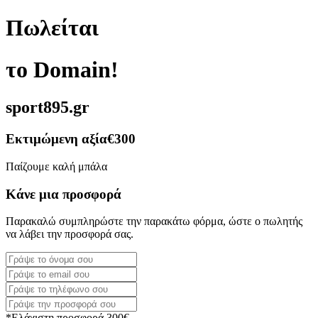
Πωλείται
το Domain!
sport895.gr
Εκτιμώμενη αξία
€300
Παίζουμε καλή μπάλα
Κάνε μια προσφορά
Παρακαλώ συμπληρώστε την παρακάτω φόρμα, ώστε ο πωλητής
να λάβει την προσφορά σας.
*Ελάχιστη προσφορά 300€