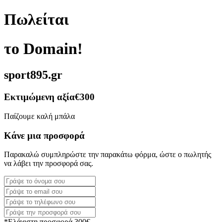
Πωλείται
το Domain!
sport895.gr
Εκτιμώμενη αξία
€300
Παίζουμε καλή μπάλα
Κάνε μια προσφορά
Παρακαλώ συμπληρώστε την παρακάτω φόρμα, ώστε ο πωλητής
να λάβει την προσφορά σας.
*Ελάχιστη προσφορά 300€