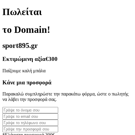
Πωλείται
το Domain!
sport895.gr
Εκτιμώμενη αξία
€300
Παίζουμε καλή μπάλα
Κάνε μια προσφορά
Παρακαλώ συμπληρώστε την παρακάτω φόρμα, ώστε ο πωλητής
να λάβει την προσφορά σας.
*Ελάχιστη προσφορά 300€