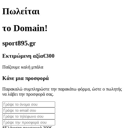
Πωλείται
το Domain!
sport895.gr
Εκτιμώμενη αξία
€300
Παίζουμε καλή μπάλα
Κάνε μια προσφορά
Παρακαλώ συμπληρώστε την παρακάτω φόρμα, ώστε ο πωλητής
να λάβει την προσφορά σας.
*Ελάχιστη προσφορά 300€