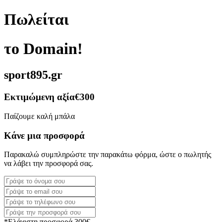
Πωλείται
το Domain!
sport895.gr
Εκτιμώμενη αξία
€300
Παίζουμε καλή μπάλα
Κάνε μια προσφορά
Παρακαλώ συμπληρώστε την παρακάτω φόρμα, ώστε ο πωλητής
να λάβει την προσφορά σας.
*Ελάχιστη προσφορά 300€