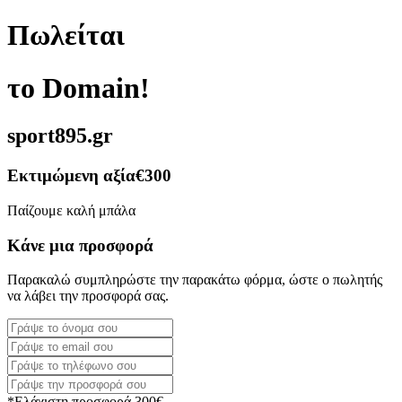
Πωλείται
το Domain!
sport895.gr
Εκτιμώμενη αξία
€300
Παίζουμε καλή μπάλα
Κάνε μια προσφορά
Παρακαλώ συμπληρώστε την παρακάτω φόρμα, ώστε ο πωλητής
να λάβει την προσφορά σας.
*Ελάχιστη προσφορά 300€