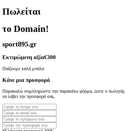
Πωλείται
το Domain!
sport895.gr
Εκτιμώμενη αξία
€300
Παίζουμε καλή μπάλα
Κάνε μια προσφορά
Παρακαλώ συμπληρώστε την παρακάτω φόρμα, ώστε ο πωλητής
να λάβει την προσφορά σας.
*Ελάχιστη προσφορά 300€