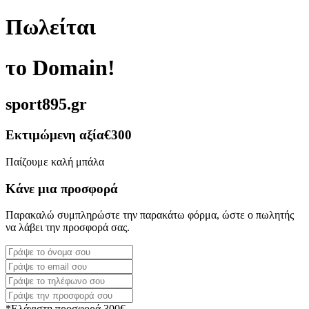
Πωλείται
το Domain!
sport895.gr
Εκτιμώμενη αξία
€300
Παίζουμε καλή μπάλα
Κάνε μια προσφορά
Παρακαλώ συμπληρώστε την παρακάτω φόρμα, ώστε ο πωλητής
να λάβει την προσφορά σας.
*Ελάχιστη προσφορά 300€