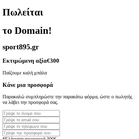
Πωλείται
το Domain!
sport895.gr
Εκτιμώμενη αξία
€300
Παίζουμε καλή μπάλα
Κάνε μια προσφορά
Παρακαλώ συμπληρώστε την παρακάτω φόρμα, ώστε ο πωλητής
να λάβει την προσφορά σας.
*Ελάχιστη προσφορά 300€