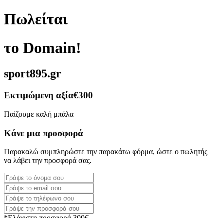
Πωλείται
το Domain!
sport895.gr
Εκτιμώμενη αξία
€300
Παίζουμε καλή μπάλα
Κάνε μια προσφορά
Παρακαλώ συμπληρώστε την παρακάτω φόρμα, ώστε ο πωλητής
να λάβει την προσφορά σας.
*Ελάχιστη προσφορά 300€