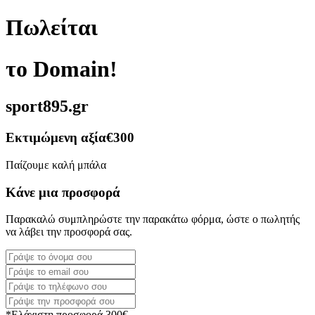
Πωλείται
το Domain!
sport895.gr
Εκτιμώμενη αξία
€300
Παίζουμε καλή μπάλα
Κάνε μια προσφορά
Παρακαλώ συμπληρώστε την παρακάτω φόρμα, ώστε ο πωλητής
να λάβει την προσφορά σας.
*Ελάχιστη προσφορά 300€