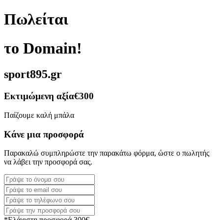
Πωλείται
το Domain!
sport895.gr
Εκτιμώμενη αξία
€300
Παίζουμε καλή μπάλα
Κάνε μια προσφορά
Παρακαλώ συμπληρώστε την παρακάτω φόρμα, ώστε ο πωλητής
να λάβει την προσφορά σας.
*Ελάχιστη προσφορά 300€