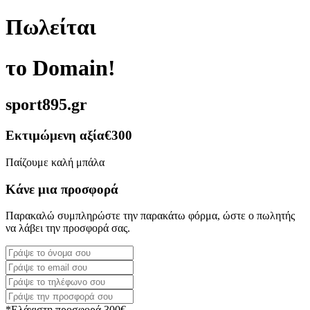
Πωλείται
το Domain!
sport895.gr
Εκτιμώμενη αξία
€300
Παίζουμε καλή μπάλα
Κάνε μια προσφορά
Παρακαλώ συμπληρώστε την παρακάτω φόρμα, ώστε ο πωλητής
να λάβει την προσφορά σας.
*Ελάχιστη προσφορά 300€