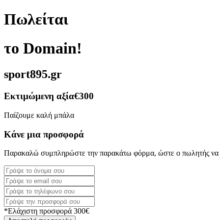
Πωλείται
το Domain!
sport895.gr
Εκτιμώμενη αξία
€300
Παίζουμε καλή μπάλα
Κάνε μια προσφορά
Παρακαλώ συμπληρώστε την παρακάτω φόρμα, ώστε ο πωλητής να 
*Ελάχιστη προσφορά 300€