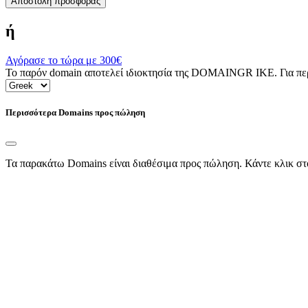
Αποστολή προσφοράς
ή
Αγόρασε το τώρα με
300€
Το παρόν domain αποτελεί ιδιοκτησία της DOMAINGR ΙΚΕ. Για περι
Περισσότερα Domains προς πώληση
Τα παρακάτω Domains είναι διαθέσιμα προς πώληση. Κάντε κλικ στ