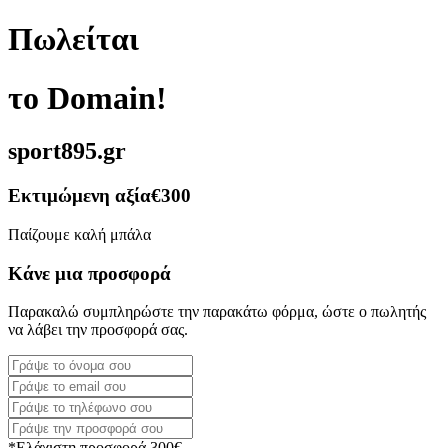
Πωλείται
το Domain!
sport895.gr
Εκτιμώμενη αξία
€300
Παίζουμε καλή μπάλα
Κάνε μια προσφορά
Παρακαλώ συμπληρώστε την παρακάτω φόρμα, ώστε ο πωλητής
να λάβει την προσφορά σας.
*Ελάχιστη προσφορά 300€