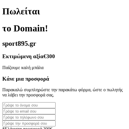
Πωλείται
το Domain!
sport895.gr
Εκτιμώμενη αξία
€300
Παίζουμε καλή μπάλα
Κάνε μια προσφορά
Παρακαλώ συμπληρώστε την παρακάτω φόρμα, ώστε ο πωλητής
να λάβει την προσφορά σας.
*Ελάχιστη προσφορά 300€