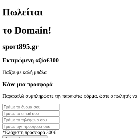
Πωλείται
το Domain!
sport895.gr
Εκτιμώμενη αξία
€300
Παίζουμε καλή μπάλα
Κάνε μια προσφορά
Παρακαλώ συμπληρώστε την παρακάτω φόρμα, ώστε ο πωλητής να 
*Ελάχιστη προσφορά 300€