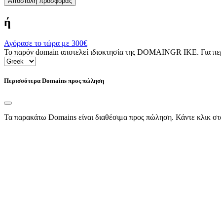
Αποστολή προσφοράς
ή
Αγόρασε το τώρα με
300€
Το παρόν domain αποτελεί ιδιοκτησία της DOMAINGR ΙΚΕ. Για περι
Περισσότερα Domains προς πώληση
Τα παρακάτω Domains είναι διαθέσιμα προς πώληση. Κάντε κλικ στ