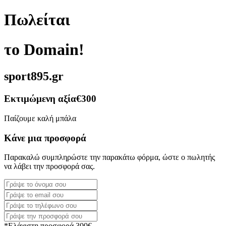
Πωλείται
το Domain!
sport895.gr
Εκτιμώμενη αξία
€300
Παίζουμε καλή μπάλα
Κάνε μια προσφορά
Παρακαλώ συμπληρώστε την παρακάτω φόρμα, ώστε ο πωλητής
να λάβει την προσφορά σας.
*Ελάχιστη προσφορά 300€