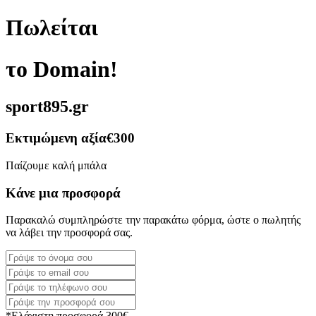
Πωλείται
το Domain!
sport895.gr
Εκτιμώμενη αξία
€300
Παίζουμε καλή μπάλα
Κάνε μια προσφορά
Παρακαλώ συμπληρώστε την παρακάτω φόρμα, ώστε ο πωλητής
να λάβει την προσφορά σας.
*Ελάχιστη προσφορά 300€