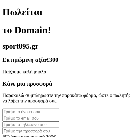
Πωλείται
το Domain!
sport895.gr
Εκτιμώμενη αξία
€300
Παίζουμε καλή μπάλα
Κάνε μια προσφορά
Παρακαλώ συμπληρώστε την παρακάτω φόρμα, ώστε ο πωλητής
να λάβει την προσφορά σας.
*Ελάχιστη προσφορά 300€