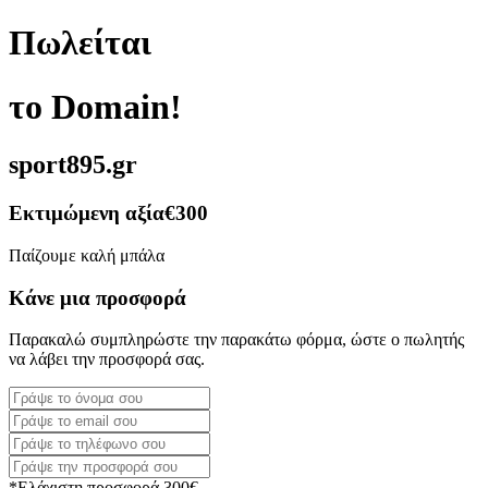
Πωλείται
το Domain!
sport895.gr
Εκτιμώμενη αξία
€300
Παίζουμε καλή μπάλα
Κάνε μια προσφορά
Παρακαλώ συμπληρώστε την παρακάτω φόρμα, ώστε ο πωλητής
να λάβει την προσφορά σας.
*Ελάχιστη προσφορά 300€