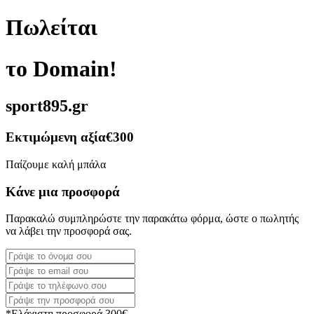
Πωλείται
το Domain!
sport895.gr
Εκτιμώμενη αξία
€300
Παίζουμε καλή μπάλα
Κάνε μια προσφορά
Παρακαλώ συμπληρώστε την παρακάτω φόρμα, ώστε ο πωλητής
να λάβει την προσφορά σας.
*Ελάχιστη προσφορά 300€