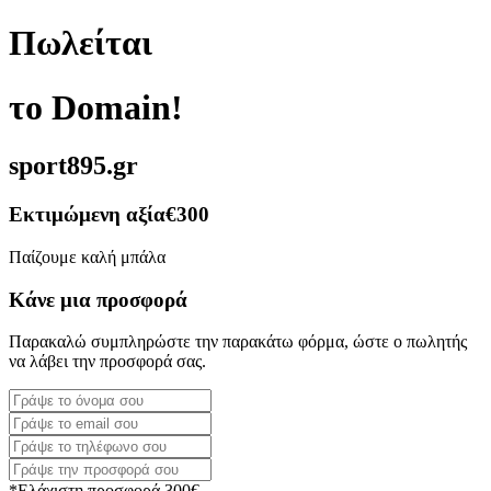
Πωλείται
το Domain!
sport895.gr
Εκτιμώμενη αξία
€300
Παίζουμε καλή μπάλα
Κάνε μια προσφορά
Παρακαλώ συμπληρώστε την παρακάτω φόρμα, ώστε ο πωλητής
να λάβει την προσφορά σας.
*Ελάχιστη προσφορά 300€