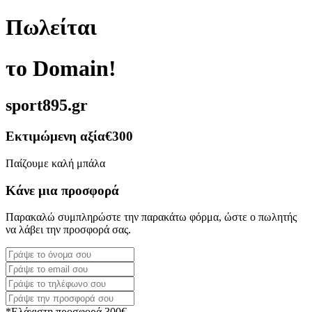
Πωλείται
το Domain!
sport895.gr
Εκτιμώμενη αξία
€300
Παίζουμε καλή μπάλα
Κάνε μια προσφορά
Παρακαλώ συμπληρώστε την παρακάτω φόρμα, ώστε ο πωλητής
να λάβει την προσφορά σας.
*Ελάχιστη προσφορά 300€