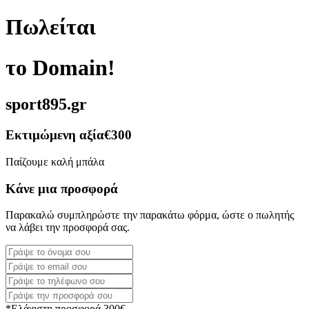
Πωλείται
το Domain!
sport895.gr
Εκτιμώμενη αξία
€300
Παίζουμε καλή μπάλα
Κάνε μια προσφορά
Παρακαλώ συμπληρώστε την παρακάτω φόρμα, ώστε ο πωλητής
να λάβει την προσφορά σας.
*Ελάχιστη προσφορά 300€