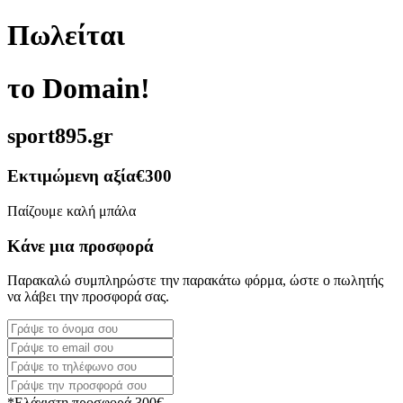
Πωλείται
το Domain!
sport895.gr
Εκτιμώμενη αξία
€300
Παίζουμε καλή μπάλα
Κάνε μια προσφορά
Παρακαλώ συμπληρώστε την παρακάτω φόρμα, ώστε ο πωλητής
να λάβει την προσφορά σας.
*Ελάχιστη προσφορά 300€